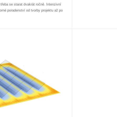
třeba se starat dvakrát ročně. Intenzivní
orné poradenství od tvorby projektu až po