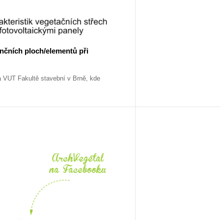
enčních ploch/elementů při
na VUT Fakultě stavební v Brně, kde