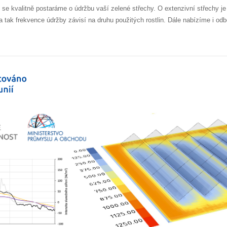
se kvalitně postaráme o údržbu vaší zelené střechy. O extenzivní střechy je 
 tak frekvence údržby závisí na druhu použitých rostlin. Dále nabízíme i odb