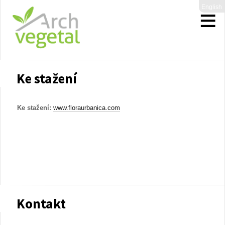
English
Ke stažení
Ke stažení:
www.floraurbanica.com
Kontakt