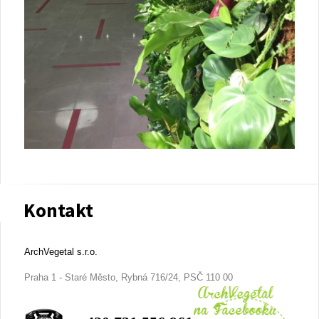
Kontakt
ArchVegetal s.r.o.
Praha 1 - Staré Město, Rybná 716/24, PSČ 110 00