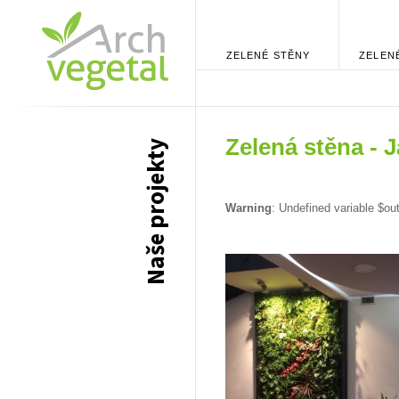
ZELENÉ STĚNY
ZELEN
Zelená stěna -
Naše projekty
Warning
: Undefined variable $ou