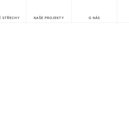
É STŘECHY
NAŠE PROJEKTY
O NÁS